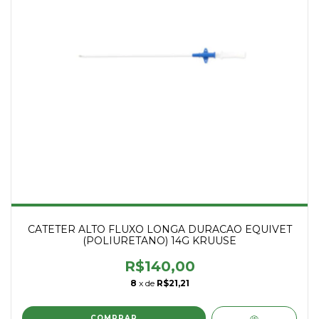
CATETER ALTO FLUXO LONGA DURACAO EQUIVET
(POLIURETANO) 14G KRUUSE
R$140,00
8
x de
R$21,21