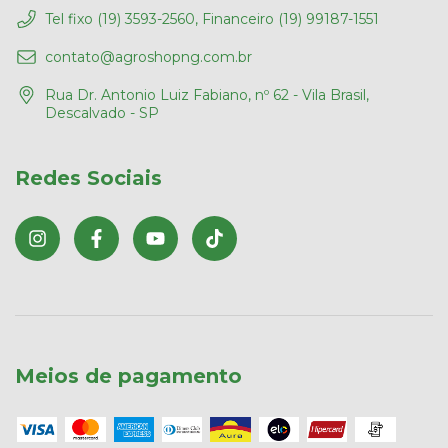
Tel fixo (19) 3593-2560, Financeiro (19) 99187-1551
contato@agroshopng.com.br
Rua Dr. Antonio Luiz Fabiano, nº 62 - Vila Brasil,
Descalvado - SP
Redes Sociais
Meios de pagamento