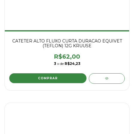
CATETER ALTO FLUXO CURTA DURACAO EQUIVET
(TEFLON) 12G KRUUSE
R$62,00
3
x de
R$24,23