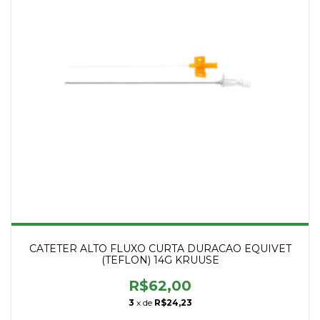
CATETER ALTO FLUXO CURTA DURACAO EQUIVET
(TEFLON) 14G KRUUSE
R$62,00
3
x de
R$24,23