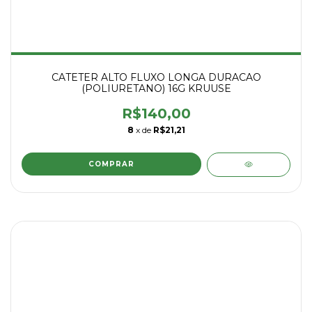
CATETER ALTO FLUXO LONGA DURACAO
(POLIURETANO) 16G KRUUSE
R$140,00
8
x de
R$21,21