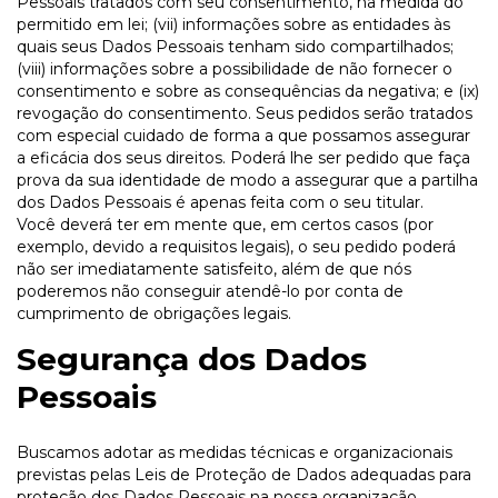
Pessoais tratados com seu consentimento, na medida do
permitido em lei; (vii) informações sobre as entidades às
quais seus Dados Pessoais tenham sido compartilhados;
(viii) informações sobre a possibilidade de não fornecer o
consentimento e sobre as consequências da negativa; e (ix)
revogação do consentimento. Seus pedidos serão tratados
com especial cuidado de forma a que possamos assegurar
a eficácia dos seus direitos. Poderá lhe ser pedido que faça
prova da sua identidade de modo a assegurar que a partilha
dos Dados Pessoais é apenas feita com o seu titular.
Você deverá ter em mente que, em certos casos (por
exemplo, devido a requisitos legais), o seu pedido poderá
não ser imediatamente satisfeito, além de que nós
poderemos não conseguir atendê-lo por conta de
cumprimento de obrigações legais.
Segurança dos Dados
Pessoais
Buscamos adotar as medidas técnicas e organizacionais
previstas pelas Leis de Proteção de Dados adequadas para
proteção dos Dados Pessoais na nossa organização.