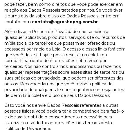
pode fazer, bem como direitos que você pode exercer em
relação aos Dados Pessoais tratados por nós. Se você tiver
alguma dúvida sobre o uso de Dados Pessoais, entre em
contato com
contato@agroshopng.com.br
.
Além disso, a Política de Privacidade não se aplica a
quaisquer aplicativos, produtos, serviços, site ou recursos de
mídia social de terceiros que possam ser oferecidos ou
acessados por meio da Loja. O acesso a esses links fará com
que você deixe a Loja e possa resultar na coleta ou
compartilhamento de informações sobre você por
terceiros. Nós não controlamos, endossamos ou fazemos
quaisquer representações sobre esses sites de terceiros ou
suas práticas de privacidade, que podem ser diferentes das
nossas. Recomendamos que você revise a política de
privacidade de qualquer site com o qual você interaja antes
de permitir a coleta e o uso de seus Dados Pessoais.
Caso você nos envie Dados Pessoais referentes a outras
pessoas físicas, você declara ter a competência para fazê-lo
e declara ter obtido o consentimento necessário para
autorizar o uso de tais informações nos termos desta
Política de Privacidade.