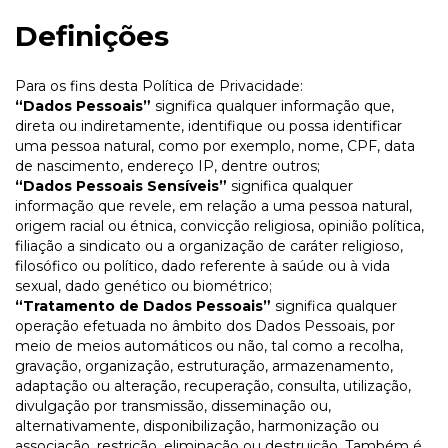
Definições
Para os fins desta Política de Privacidade:
“Dados Pessoais”
significa qualquer informação que,
direta ou indiretamente, identifique ou possa identificar
uma pessoa natural, como por exemplo, nome, CPF, data
de nascimento, endereço IP, dentre outros;
“Dados Pessoais Sensíveis”
significa qualquer
informação que revele, em relação a uma pessoa natural,
origem racial ou étnica, convicção religiosa, opinião política,
filiação a sindicato ou a organização de caráter religioso,
filosófico ou político, dado referente à saúde ou à vida
sexual, dado genético ou biométrico;
“Tratamento de Dados Pessoais”
significa qualquer
operação efetuada no âmbito dos Dados Pessoais, por
meio de meios automáticos ou não, tal como a recolha,
gravação, organização, estruturação, armazenamento,
adaptação ou alteração, recuperação, consulta, utilização,
divulgação por transmissão, disseminação ou,
alternativamente, disponibilização, harmonização ou
associação, restrição, eliminação ou destruição. Também é