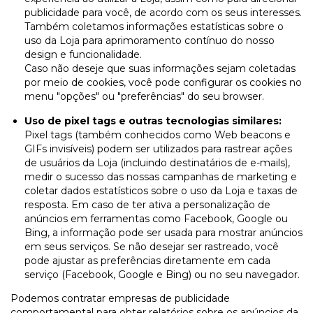
publicidade para você, de acordo com os seus interesses.
Também coletamos informações estatísticas sobre o
uso da Loja para aprimoramento contínuo do nosso
design e funcionalidade.
Caso não deseje que suas informações sejam coletadas
por meio de cookies, você pode configurar os cookies no
menu "opções" ou "preferências" do seu browser.
Uso de pixel tags e outras tecnologias similares:
Pixel tags (também conhecidos como Web beacons e
GIFs invisíveis) podem ser utilizados para rastrear ações
de usuários da Loja (incluindo destinatários de e-mails),
medir o sucesso das nossas campanhas de marketing e
coletar dados estatísticos sobre o uso da Loja e taxas de
resposta. Em caso de ter ativa a personalização de
anúncios em ferramentas como Facebook, Google ou
Bing, a informação pode ser usada para mostrar anúncios
em seus serviços. Se não desejar ser rastreado, você
pode ajustar as preferências diretamente em cada
serviço (Facebook, Google e Bing) ou no seu navegador.
Podemos contratar empresas de publicidade
comportamental para obter relatórios sobre os anúncios da