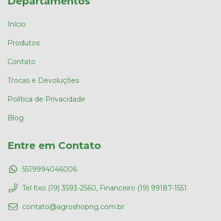
Departamentos
Início
Produtos
Contato
Trocas e Devoluções
Política de Privacidade
Blog
Entre em Contato
5519994046006
Tel fixo (19) 3593-2560, Financeiro (19) 99187-1551
contato@agroshopng.com.br