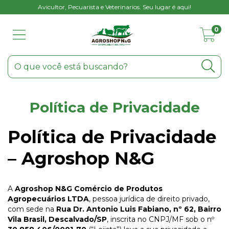
Avicultor, Pecuarista e Veterinarios. Seu lugar é aqui!
0
Política de Privacidade
Política de Privacidade
– Agroshop N&G
A
Agroshop N&G Comércio de Produtos
Agropecuários LTDA
, pessoa jurídica de direito privado,
com sede na
Rua Dr. Antonio Luis Fabiano, nº 62, Bairro
Vila Brasil, Descalvado/SP
, inscrita no CNPJ/MF sob o nº