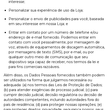
interesse;
Personalizar sua experiência de uso da Loja;
Personalizar o envio de publicidades para você, baseada
em seu interesse em nossa Loja; e
Entrar em contato por um número de telefone e/ou
endereço de e-mail fornecido. Podemos entrar em
contato com você pessoalmente, por mensagem de
voz, através de equipamentos de discagem automática,
por mensagens de texto (SMS), por e-mail, ou por
qualquer outro meio de comunicação que seu
dispositivo seja capaz de receber, nos termos da lei e
para fins comerciais razoáveis.
Além disso, os Dados Pessoais fornecidos também podem
ser utilizados na forma que julgarmos necessária ou
adequada: (a) nos termos das Leis de Proteção de Dados;
(b) para atender exigências de processo judicial; (c) para
cumprir decisão judicial, decisão regulatória ou decisão de
autoridades competentes, incluindo autoridades fora do
país de residência; (d) para proteger nossas operações; (e)
para proteger direitos, privacidade, segurança nossos, seus