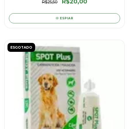
R$20,00
R$25,50
ESPIAR
ESGOTADO