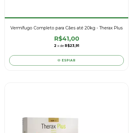
Vermífugo Completo para Cães até 20kg - Therax Plus
R$41,00
2
x de
R$23,91
ESPIAR