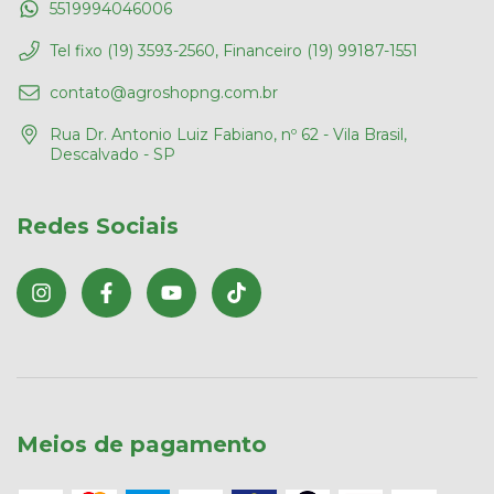
5519994046006
Tel fixo (19) 3593-2560, Financeiro (19) 99187-1551
contato@agroshopng.com.br
Rua Dr. Antonio Luiz Fabiano, nº 62 - Vila Brasil,
Descalvado - SP
Redes Sociais
Meios de pagamento