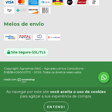
Meios de envio
Site Seguro
•
SSL/TLS
Copyright Agroshop N&G - Agropecuária e Consultoria -
30858406000170 - 2026. Todos os direitos reservados.
Ao navegar por este site
você aceita o uso de cookies
para agilizar a sua experiência de compra.
ENTENDI