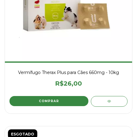
Vermífugo Therax Plus para Cães 660mg - 10kg
R$26,00
ESGOTADO