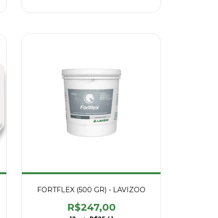
FORTFLEX (500 GR) - LAVIZOO
R$247,00