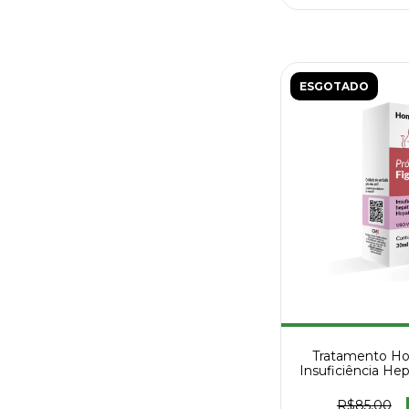
ESGOTADO
Tratamento Ho
Insuficiência Hep
30
R$85,00