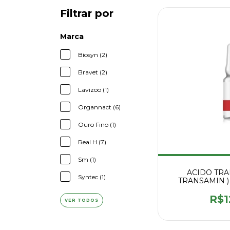
Filtrar por
Marca
Biosyn (2)
Bravet (2)
Lavizoo (1)
Organnact (6)
Ouro Fino (1)
Real H (7)
Sm (1)
ACIDO TRA
Syntec (1)
TRANSAMIN )
R$1
VER TODOS