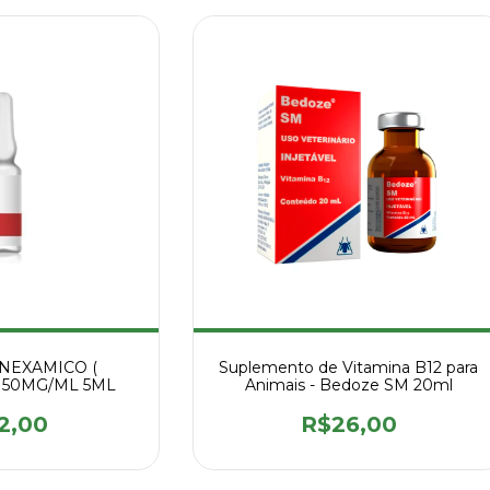
NEXAMICO (
Suplemento de Vitamina B12 para
 50MG/ML 5ML
Animais - Bedoze SM 20ml
2,00
R$26,00