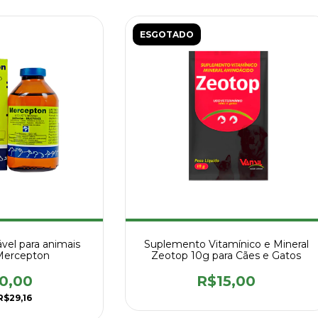
ESGOTADO
ável para animais
Suplemento Vitamínico e Mineral
Mercepton
Zeotop 10g para Cães e Gatos
0,00
R$15,00
R$29,16