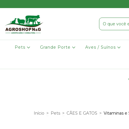
Pets
Grande Porte
Aves / Suínos
Início
>
Pets
>
CÃES E GATOS
>
Vitaminas e