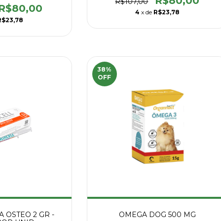
R$80,00
R$107,00
R$80,00
4
x de
R$23,78
R$23,78
38
%
OFF
 OSTEO 2 GR -
OMEGA DOG 500 MG