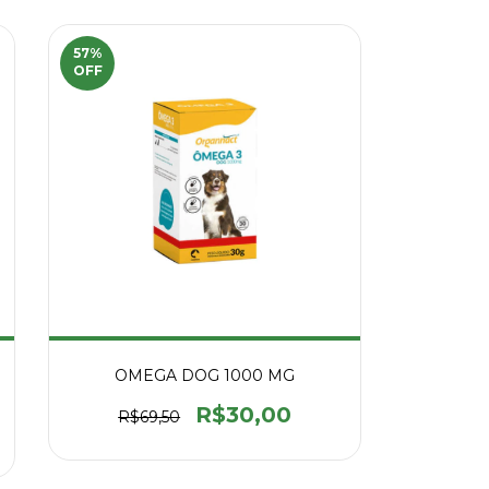
57
%
OFF
OMEGA DOG 1000 MG
R$30,00
R$69,50