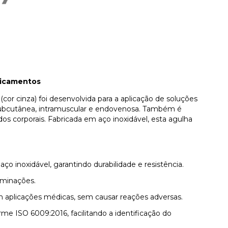
dicamentos
or cinza) foi desenvolvida para a aplicação de soluções
 subcutânea, intramuscular e endovenosa. Também é
os corporais. Fabricada em aço inoxidável, esta agulha
ço inoxidável, garantindo durabilidade e resistência.
aminações.
 aplicações médicas, sem causar reações adversas.
e ISO 6009:2016, facilitando a identificação do