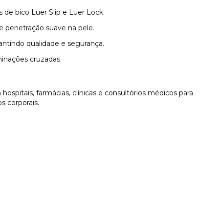
de bico Luer Slip e Luer Lock.
 penetração suave na pele.
ntindo qualidade e segurança.
inações cruzadas.
hospitais, farmácias, clínicas e consultórios médicos para
s corporais.