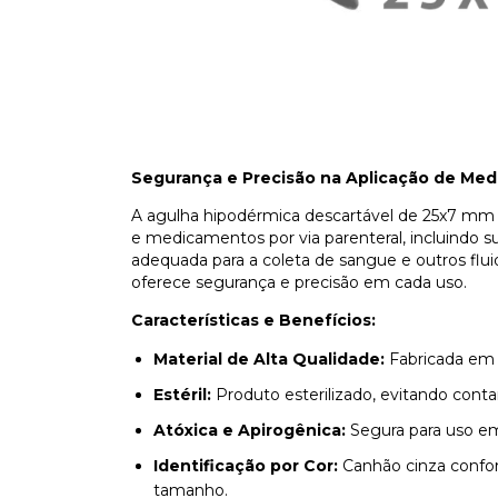
Segurança e Precisão na Aplicação de Me
A agulha hipodérmica descartável de 25x7 mm (c
e medicamentos por via parenteral, incluindo
adequada para a coleta de sangue e outros fluid
oferece segurança e precisão em cada uso.
Características e Benefícios:
Material de Alta Qualidade:
Fabricada em a
Estéril:
Produto esterilizado, evitando cont
Atóxica e Apirogênica:
Segura para uso em
Identificação por Cor:
Canhão cinza conform
tamanho.