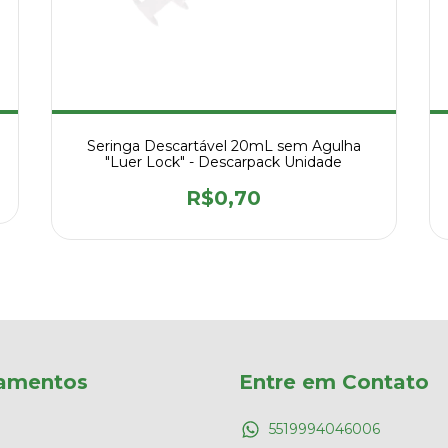
Seringa Descartável 20mL sem Agulha
"Luer Lock" - Descarpack Unidade
R$0,70
amentos
Entre em Contato
5519994046006