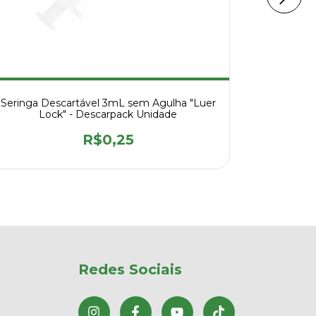
Seringa Descartável 3mL sem Agulha "Luer
Seringa D
Lock" - Descarpack Unidade
Lo
R$0,25
Redes Sociais