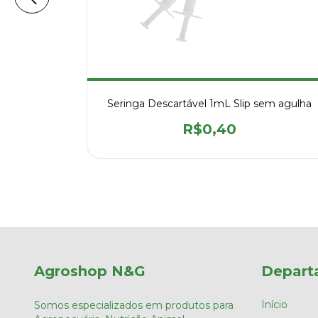
 Agulha
Seringa Descartável 1mL Slip sem agulha
idade
R$0,40
Agroshop N&G
Depart
Início
Somos especializados em produtos para