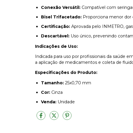
Conexão Versátil:
Compatível com seringas 
Bisel Trifacetado:
Proporciona menor dor e
Certificação:
Aprovada pelo INMETRO, gara
Descartável:
Uso único, prevenindo contam
Indicações de Uso:
Indicada para uso por profissionais da saúde em 
a aplicação de medicamentos e coleta de fluido
Especificações do Produto:
Tamanho:
25x0,70 mm
Cor:
Cinza
Venda:
Unidade