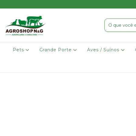
Pets
Grande Porte
Aves / Suínos