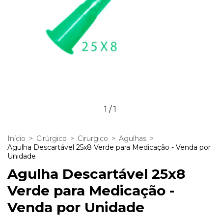
1
/
1
Início
>
Cirúrgico
>
Cirurgico
>
Agulhas
>
Agulha Descartável 25x8 Verde para Medicação - Venda por
Unidade
Agulha Descartável 25x8
Verde para Medicação -
Venda por Unidade