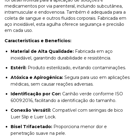
foi desenvolvida para a aplicação de soluções e
medicamentos por via parenteral, incluindo subcutânea,
intramuscular e endovenosa. Também é adequada para a
coleta de sangue e outros fluidos corporais. Fabricada em
aço inoxidável, esta agulha oferece segurança e precisão
em cada uso.
Características e Benefícios:
Material de Alta Qualidade:
Fabricada em aço
inoxidável, garantindo durabilidade e resistência.
Estéril:
Produto esterilizado, evitando contaminações.
Atóxica e Apirogênica:
Segura para uso em aplicações
médicas, sem causar reações adversas.
Identificação por Cor:
Canhão verde conforme ISO
6009:2016, facilitando a identificação do tamanho.
Conexão Versátil:
Compatível com seringas de bico
Luer Slip e Luer Lock.
Bisel Trifacetado:
Proporciona menor dor e
penetração suave na pele.