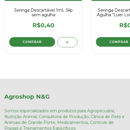
Seringa Descartável 1mL Slip
Seringa Descar
sem agulha
Agulha "Luer Lo
Uni
R$0,40
R$0
Agroshop N&G
Somos especializados em produtos para Agropecuária,
Nutrição Animal, Consultoria de Produção, Clínica de Pets e
Animais de Grande Porte, Medicamentos, Controle de
Pragas e Treinamentos Específicos.