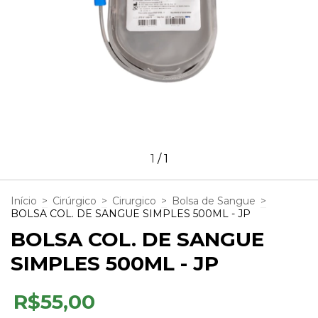
1
/
1
Início
>
Cirúrgico
>
Cirurgico
>
Bolsa de Sangue
>
BOLSA COL. DE SANGUE SIMPLES 500ML - JP
BOLSA COL. DE SANGUE
SIMPLES 500ML - JP
R$55,00