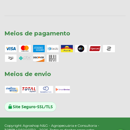
Meios de pagamento
Meios de envio
Site Seguro
•
SSL/TLS
Copyright Agroshop N&G - Agropecuária e Consultoria -
30858406000170 - 2026. Todos os direitos reservados.