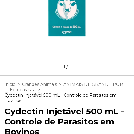
1
/
1
Início
>
Grandes Animais
>
ANIMAIS DE GRANDE PORTE
>
Ectoparasita
>
Cydectin Injetável 500 mL - Controle de Parasitos em
Bovinos
Cydectin Injetável 500 mL -
Controle de Parasitos em
Bovinos