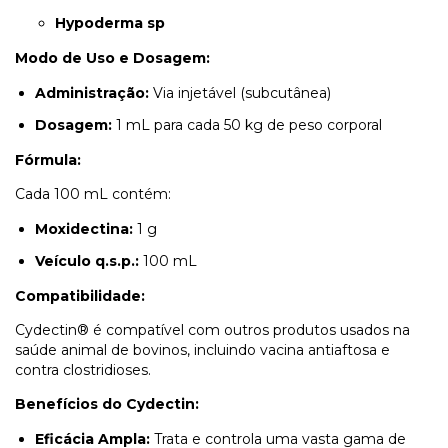
Hypoderma sp
Modo de Uso e Dosagem:
Administração:
Via injetável (subcutânea)
Dosagem:
1 mL para cada 50 kg de peso corporal
Fórmula:
Cada 100 mL contém:
Moxidectina:
1 g
Veículo q.s.p.:
100 mL
Compatibilidade:
Cydectin® é compatível com outros produtos usados na
saúde animal de bovinos, incluindo vacina antiaftosa e
contra clostridioses.
Benefícios do Cydectin:
Eficácia Ampla:
Trata e controla uma vasta gama de