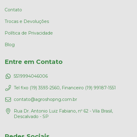
Contato
Trocas e Devoluções
Política de Privacidade
Blog
Entre em Contato
5519994046006
Tel fixo (19) 3593-2560, Financeiro (19) 99187-1551
contato@agroshopng.com.br
Rua Dr. Antonio Luiz Fabiano, nº 62 - Vila Brasil,
Descalvado - SP
Redes Sociais