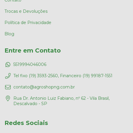
Trocas e Devoluções
Política de Privacidade
Blog
Entre em Contato
5519994046006
Tel fixo (19) 3593-2560, Financeiro (19) 99187-1551
contato@agroshopng.com.br
Rua Dr. Antonio Luiz Fabiano, nº 62 - Vila Brasil,
Descalvado - SP
Redes Sociais