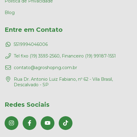
Política de Privacidade
Blog
Entre em Contato
5519994046006
Tel fixo (19) 3593-2560, Financeiro (19) 99187-1551
contato@agroshopng.com.br
Rua Dr. Antonio Luiz Fabiano, nº 62 - Vila Brasil,
Descalvado - SP
Redes Sociais