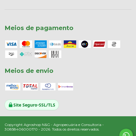
Meios de pagamento
Meios de envio
Site Seguro
•
SSL/TLS
Copyright Agroshop N&G - Agropecuária e Consultoria -
30858406000170 - 2026. Todos os direitos reservados.