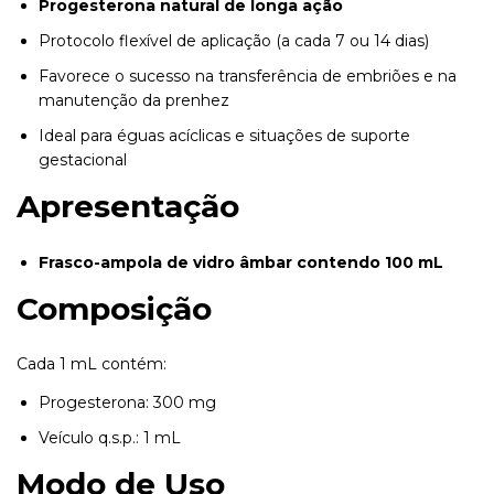
Progesterona natural de longa ação
Protocolo flexível de aplicação (a cada 7 ou 14 dias)
Favorece o sucesso na transferência de embriões e na
manutenção da prenhez
Ideal para éguas acíclicas e situações de suporte
gestacional
Apresentação
Frasco-ampola de vidro âmbar contendo 100 mL
Composição
Cada 1 mL contém:
Progesterona: 300 mg
Veículo q.s.p.: 1 mL
Modo de Uso