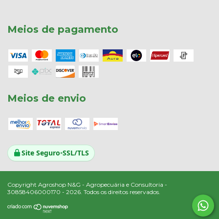
Meios de pagamento
Meios de envio
Site Seguro
•
SSL/TLS
Copyright Agroshop N&G - Agropecuária e Consultoria -
30858406000170 - 2026. Todos os direitos reservados.