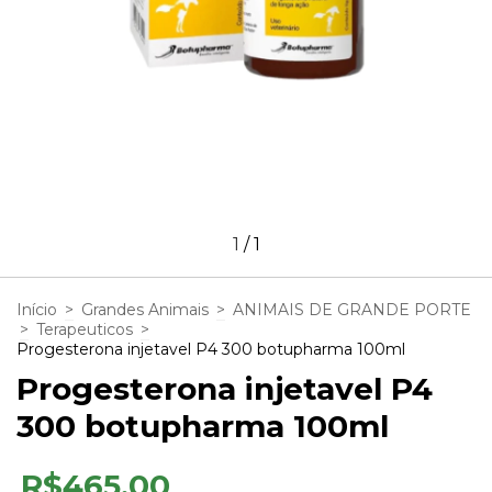
1
/
1
Início
>
Grandes Animais
>
ANIMAIS DE GRANDE PORTE
>
Terapeuticos
>
Progesterona injetavel P4 300 botupharma 100ml
Progesterona injetavel P4
300 botupharma 100ml
R$465,00