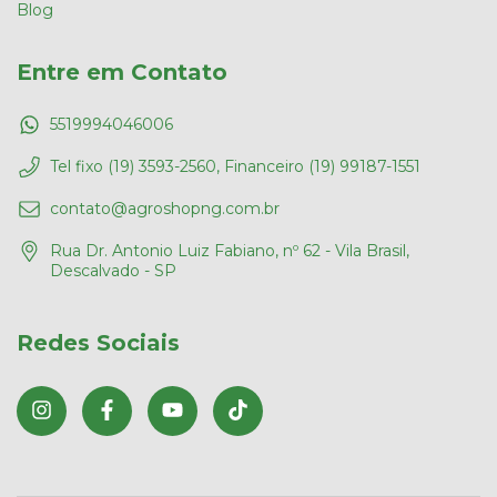
Blog
Entre em Contato
5519994046006
Tel fixo (19) 3593-2560, Financeiro (19) 99187-1551
contato@agroshopng.com.br
Rua Dr. Antonio Luiz Fabiano, nº 62 - Vila Brasil,
Descalvado - SP
Redes Sociais