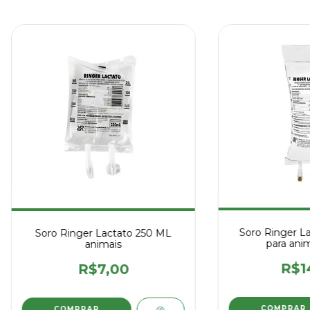
Soro Ringer La
Soro Ringer Lactato 250 ML
para anim
animais
R$1
R$7,00