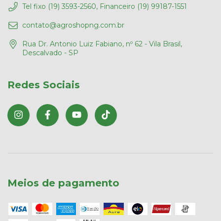
Tel fixo (19) 3593-2560, Financeiro (19) 99187-1551
contato@agroshopng.com.br
Rua Dr. Antonio Luiz Fabiano, nº 62 - Vila Brasil,
Descalvado - SP
Redes Sociais
Meios de pagamento