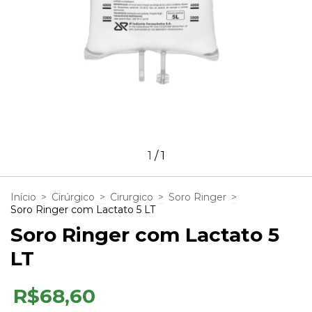
1
/
1
Início
>
Cirúrgico
>
Cirurgico
>
Soro Ringer
>
Soro Ringer com Lactato 5 LT
Soro Ringer com Lactato 5
LT
R$68,60