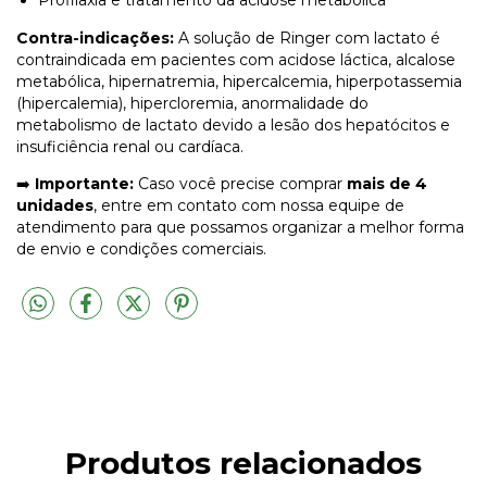
Profilaxia e tratamento da acidose metabólica
Contra-indicações:
A solução de Ringer com lactato é
contraindicada em pacientes com acidose láctica, alcalose
metabólica, hipernatremia, hipercalcemia, hiperpotassemia
(hipercalemia), hipercloremia, anormalidade do
metabolismo de lactato devido a lesão dos hepatócitos e
insuficiência renal ou cardíaca.
➡️
Importante:
Caso você precise comprar
mais de 4
unidades
, entre em contato com nossa equipe de
atendimento para que possamos organizar a melhor forma
de envio e condições comerciais.
Produtos relacionados