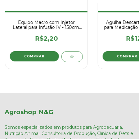
Equipo Macro com Injetor
Agulha Descart
Lateral para Infusão IV - 150cm,
para Medicação 
Estéril
Unid
R$2,20
R$1
Agroshop N&G
Somos especializados em produtos para Agropecuária,
Nutrição Animal, Consultoria de Produção, Clínica de Pets e