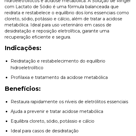
hidroeletrolíticos e acidose metabólica. A Solução de Ringer
com Lactato de Sódio é uma fórmula balanceada que
reidrata e restabelece o equilíbrio dos íons essenciais como
cloreto, sódio, potássio e cálcio, além de tratar a acidose
metabólica. Ideal para uso veterinário em casos de
desidratação e reposição eletrolítica, garante uma
recuperação eficiente e segura.
Indicações:
Reidratação e restabelecimento do equilíbrio
hidroeletrolítico
Profilaxia e tratamento da acidose metabólica
Benefícios:
Restaura rapidamente os níveis de eletrólitos essenciais
Ajuda a prevenir e tratar acidose metabólica
Equilibra cloreto, sódio, potássio e cálcio
Ideal para casos de desidratação