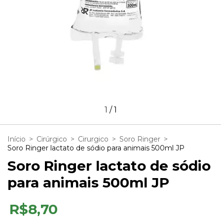
1
/
1
Início
>
Cirúrgico
>
Cirurgico
>
Soro Ringer
>
Soro Ringer lactato de sódio para animais 500ml JP
Soro Ringer lactato de sódio
para animais 500ml JP
R$8,70