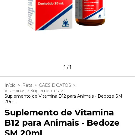
1
/
1
Início
>
Pets
>
CÃES E GATOS
>
Vitaminas e Suplementos
>
Suplemento de Vitamina B12 para Animais - Bedoze SM
20ml
Suplemento de Vitamina
B12 para Animais - Bedoze
SM 20ml