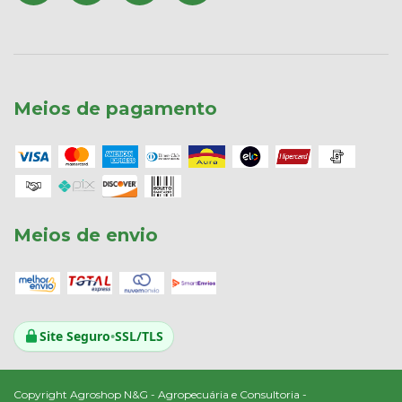
Meios de pagamento
Meios de envio
Site Seguro
•
SSL/TLS
Copyright Agroshop N&G - Agropecuária e Consultoria -