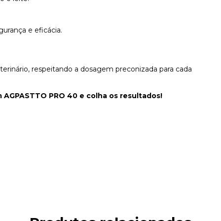
urança e eficácia.
terinário, respeitando a dosagem preconizada para cada
m AGPASTTO PRO 40 e colha os resultados!