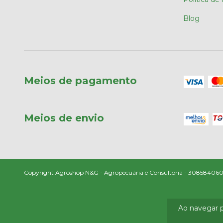
Blog
Meios de pagamento
Meios de envio
Copyright Agroshop N&G - Agropecuária e Consultoria - 30858406000
Ao navegar p