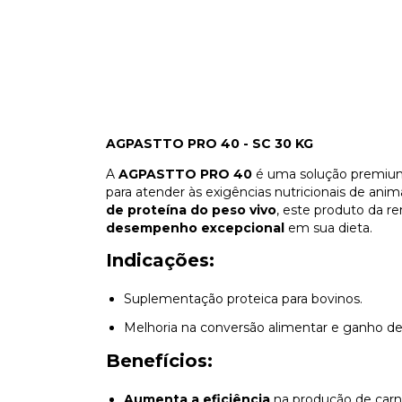
AGPASTTO PRO 40 - SC 30 KG
A
AGPASTTO PRO 40
é uma solução premi
para atender às exigências nutricionais de a
de proteína do peso vivo
, este produto da 
desempenho excepcional
em sua dieta.
Indicações:
Suplementação proteica para bovinos.
Melhoria na conversão alimentar e ganho de
Benefícios:
Aumenta a eficiência
na produção de carne