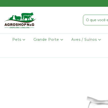
Pets
Grande Porte
Aves / Suínos