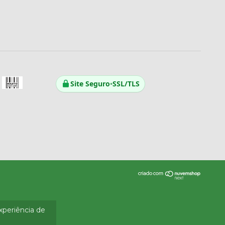
Site Seguro
•
SSL/TLS
experiência de