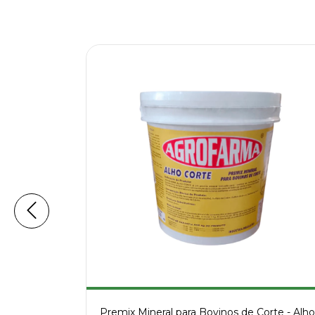
 30kg - AG
Premix Mineral para Bovinos de Corte - Alho