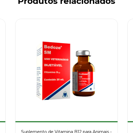
Produtos relacionados
Suplemento de Vitamina B12 para Animais -