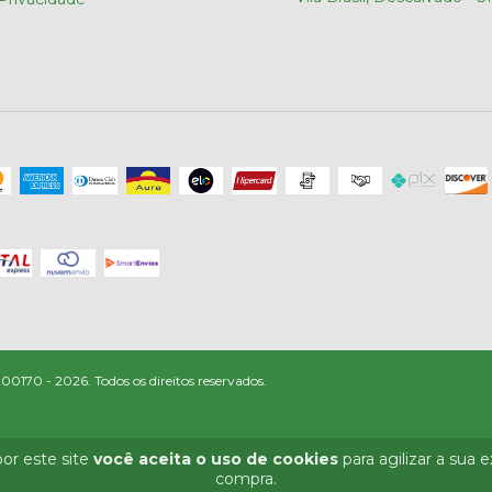
170 - 2026. Todos os direitos reservados.
or este site
você aceita o uso de cookies
para agilizar a sua 
compra.