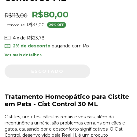
R$80,00
R$113,00
R$33,00
Economize:
29
% OFF
4
x de
R$23,78
2% de desconto
pagando com Pix
Ver mais detalhes
Tratamento Homeopático para Cistite
em Pets - Cist Control 30 ML
Cistites, uretrites, cálculos renais e vesicais, além da
incontinência urinária, são problemas comuns em cães e
gatos, causando dor e desconforto significativos. O Cist
Control, desenvolvido pela Real H, é um produto