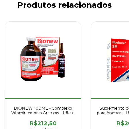
Produtos relacionados
BIONEW 100ML - Complexo
Suplemento de
Vitamínico para Animais - Eficaz
para Animais -
e Seguro
R$212,50
R$2