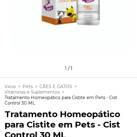
1
/
1
Início
>
Pets
>
CÃES E GATOS
>
Vitaminas e Suplementos
>
Tratamento Homeopático para Cistite em Pets - Cist
Control 30 ML
Tratamento Homeopático
para Cistite em Pets - Cist
Control 30 ML