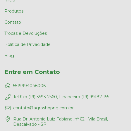
Produtos
Contato
Trocas e Devoluções
Política de Privacidade
Blog
Entre em Contato
5519994046006
Tel fixo (19) 3593-2560, Financeiro (19) 99187-1551
contato@agroshopng.com.br
Rua Dr. Antonio Luiz Fabiano, nº 62 - Vila Brasil,
Descalvado - SP