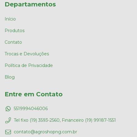
Departamentos
Início
Produtos
Contato
Trocas e Devoluções
Política de Privacidade
Blog
Entre em Contato
5519994046006
Tel fixo (19) 3593-2560, Financeiro (19) 99187-1551
contato@agroshopng.com.br